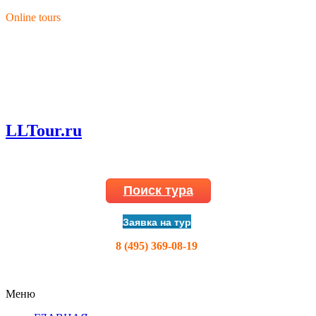
Перейти к основному содержанию
Online tours
LLTour.ru
Поиск тура
Заявка на тур
8 (495) 369-08-19
Меню