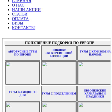
ГЛАВНАЯ
Главное меню
О НАС
НАШИ АКЦИИ
СТАТЬИ
ОПЛАТА
ВИЗЫ
КОНТАКТЫ
АВТОБУСНЫЕ